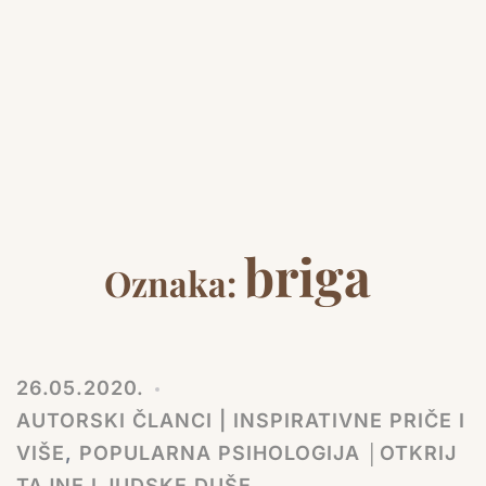
briga
Oznaka:
26.05.2020.
AUTORSKI ČLANCI | INSPIRATIVNE PRIČE I
VIŠE
,
POPULARNA PSIHOLOGIJA │OTKRIJ
TAJNE LJUDSKE DUŠE