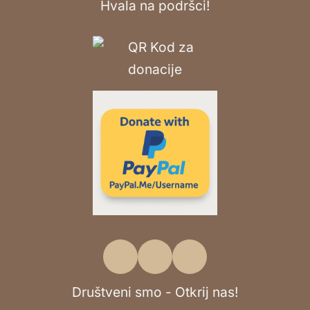
Hvala na podršci!
Društveni smo - Otkrij nas!