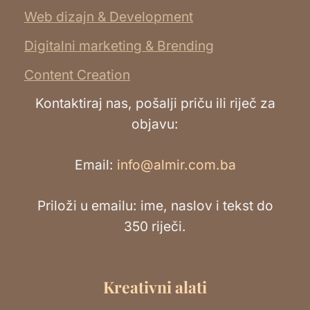
Web dizajn & Development
Digitalni marketing & Brending
Content Creation
Kontaktiraj nas, pošalji priču ili riječ za
objavu:
Email:
info@almir.com.ba
Priloži u emailu: ime, naslov i tekst do
350 riječi.
Kreativni alati