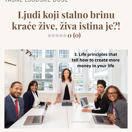
Ljudi koji stalno brinu
kraće žive, živa istina je?!
0 (0)