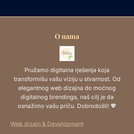
O nama
Pružamo digitalna rješenja koja
transformišu vašu viziju u stvarnost. Od
elegantnog web dizajna do moćnog
digitalnog brendinga, naš cilj je da
osnažimo vašu priču. Dobrodošli! 💖
Web dizajn & Development