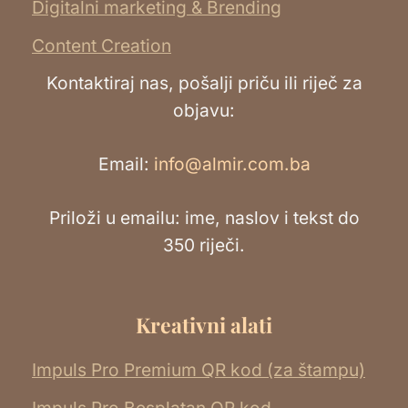
Digitalni marketing & Brending
Content Creation
Kontaktiraj nas, pošalji priču ili riječ za
objavu:
Email:
info@almir.com.ba
Priloži u emailu: ime, naslov i tekst do
350 riječi.
Kreativni alati
Impuls Pro Premium QR kod (za štampu)
Impuls Pro Besplatan QR kod