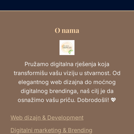
O nama
Pružamo digitalna rješenja koja
transformišu vašu viziju u stvarnost. Od
elegantnog web dizajna do moćnog
digitalnog brendinga, naš cilj je da
osnažimo vašu priču. Dobrodošli! 💖
Web dizajn & Development
Digitalni marketing & Brending