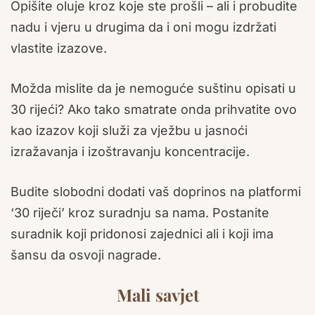
Opišite oluje kroz koje ste prošli – ali i probudite
nadu i vjeru u drugima da i oni mogu izdržati
vlastite izazove.
Možda mislite da je nemoguće suštinu opisati u
30 rijeći? Ako tako smatrate onda prihvatite ovo
kao izazov koji služi za vježbu u jasnoći
izražavanja i izoštravanju koncentracije.
Budite slobodni dodati vaš doprinos na platformi
‘30 riječi’ kroz suradnju sa nama. Postanite
suradnik koji pridonosi zajednici ali i koji ima
šansu da osvoji nagrade.
Mali savjet