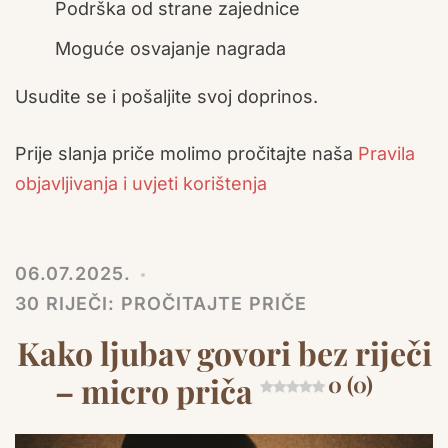
Podrška od strane zajednice
Moguće osvajanje nagrada
Usudite se i pošaljite svoj doprinos.
Prije slanja priče molimo pročitajte naša
Pravila
objavljivanja i uvjeti korištenja
06.07.2025.
30 RIJEČI: PROČITAJTE PRIČE
Kako ljubav govori bez riječi
– micro priča
0 (0)