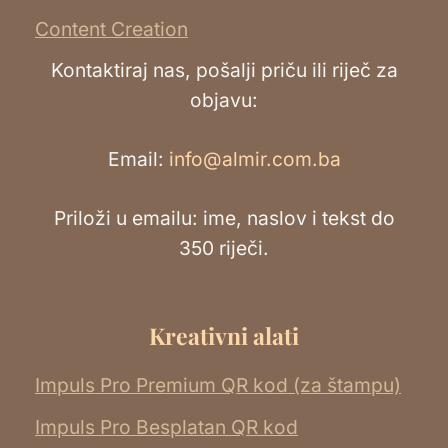
Content Creation
Kontaktiraj nas, pošalji priču ili riječ za
objavu:
Email:
info@almir.com.ba
Priloži u emailu: ime, naslov i tekst do
350 riječi.
Kreativni alati
Impuls Pro Premium QR kod (za štampu)
Impuls Pro Besplatan QR kod