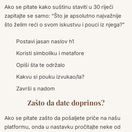
Ako se pitate kako suštinu staviti u 30 riječi
zapitajte se samo: “Što je apsolutno najvažnije
što želim reći o svom iskustvu i pouci iz njega?”
Postavi jasan naslov h1
Koristi simboliku i metafore
Opiši šta te održalo
Kakvu si pouku izvukao/la?
Završi s nadom
Zašto da date doprinos?
Ako se pitate zašto da pošaljete priče na našu
platformu, onda u nastavku pročitajte neke od