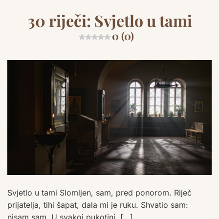
30 riječi: Svjetlo u tami
0 (0)
Svjetlo u tami Slomljen, sam, pred ponorom. Riječ
prijatelja, tihi šapat, dala mi je ruku. Shvatio sam:
nisam sam. U svakoj pukotini, […]