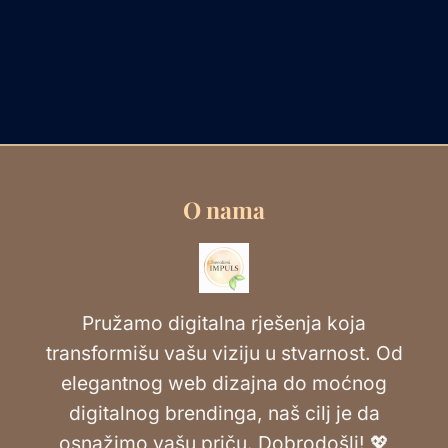
O nama
Pružamo digitalna rješenja koja
transformišu vašu viziju u stvarnost. Od
elegantnog web dizajna do moćnog
digitalnog brendinga, naš cilj je da
osnažimo vašu priču. Dobrodošli! 💖