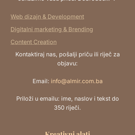
Web dizajn & Development
Digitalni marketing & Brending
Content Creation
Kontaktiraj nas, pošalji priču ili riječ za
objavu:
Email:
info@almir.com.ba
Priloži u emailu: ime, naslov i tekst do
350 riječi.
Kreativni alati