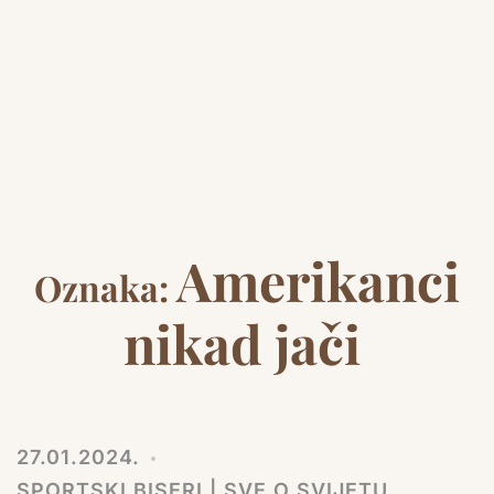
Amerikanci
Oznaka:
nikad jači
27.01.2024.
SPORTSKI BISERI | SVE O SVIJETU