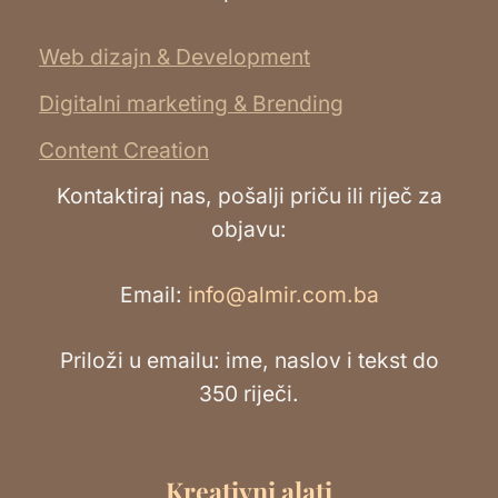
Web dizajn & Development
Digitalni marketing & Brending
Content Creation
Kontaktiraj nas, pošalji priču ili riječ za
objavu:
Email:
info@almir.com.ba
Priloži u emailu: ime, naslov i tekst do
350 riječi.
Kreativni alati