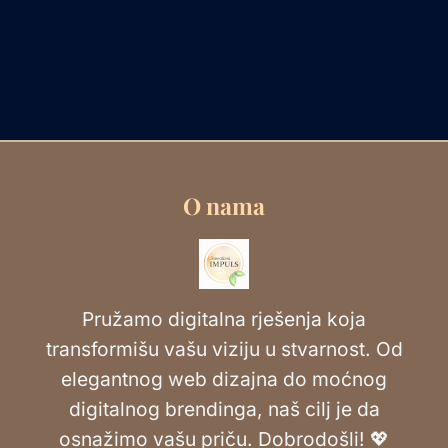
O nama
Pružamo digitalna rješenja koja
transformišu vašu viziju u stvarnost. Od
elegantnog web dizajna do moćnog
digitalnog brendinga, naš cilj je da
osnažimo vašu priču. Dobrodošli! 💖