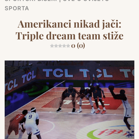
SPORTA
Amerikanci nikad jači:
Triple dream team stiže
0 (0)