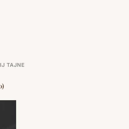
IJ TAJNE
0)