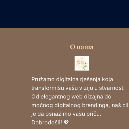
O nama
Pružamo digitalna rješenja koja
transformišu vašu viziju u stvarnost.
Od elegantnog web dizajna do
moćnog digitalnog brendinga, naš cil
je da osnažimo vašu priču.
Dobrodošli! 💖