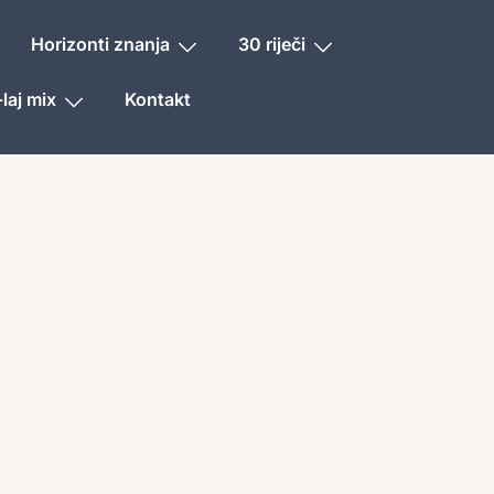
Horizonti znanja
30 riječi
laj mix
Kontakt