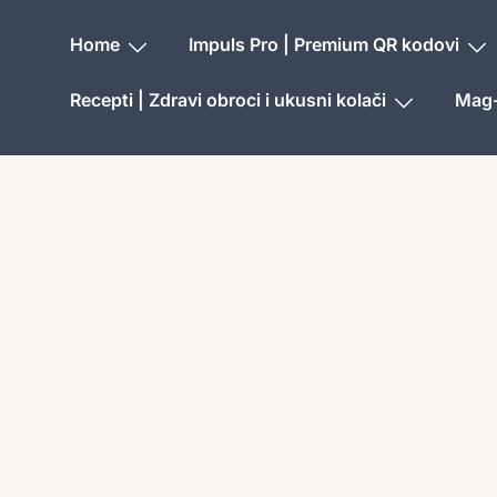
Home
Impuls Pro | Premium QR kodovi
Recepti | Zdravi obroci i ukusni kolači
Mag-