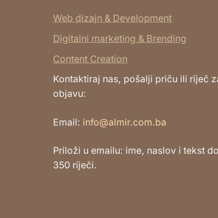
Web dizajn & Development
Digitalni marketing & Brending
Content Creation
Kontaktiraj nas, pošalji priču ili riječ z
objavu:
Email:
info@almir.com.ba
Priloži u emailu: ime, naslov i tekst d
350 riječi.