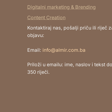
Digitalni marketing & Brending
Content Creation
Kontaktiraj nas, pošalji priču ili riječ z
objavu:
Email:
info@almir.com.ba
Priloži u emailu: ime, naslov i tekst d
350 riječi.