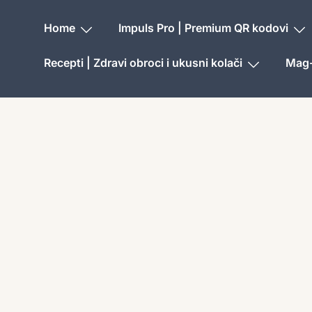
Home
Impuls Pro | Premium QR kodovi
Recepti | Zdravi obroci i ukusni kolači
Mag-