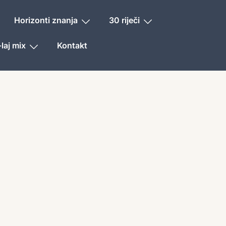
Horizonti znanja
30 riječi
laj mix
Kontakt