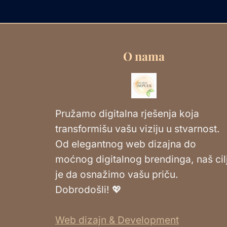
O nama
Pružamo digitalna rješenja koja
transformišu vašu viziju u stvarnost.
Od elegantnog web dizajna do
moćnog digitalnog brendinga, naš cil
je da osnažimo vašu priču.
Dobrodošli! 💖
Web dizajn & Development