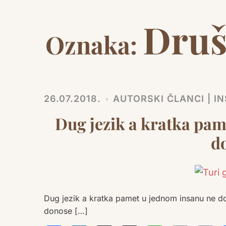
Druš
Oznaka:
26.07.2018.
AUTORSKI ČLANCI | IN
Dug jezik a kratka pam
d
Dug jezik a kratka pamet u jednom insanu ne d
donose […]