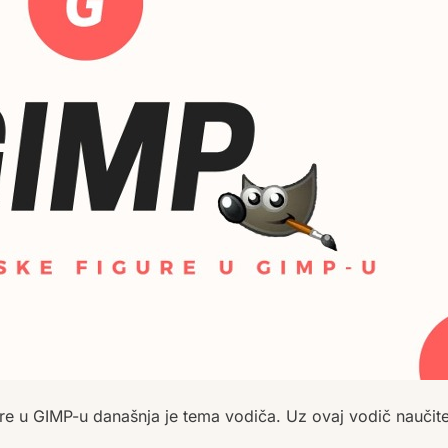
re u GIMP-u današnja je tema vodiča. Uz ovaj vodič naučit