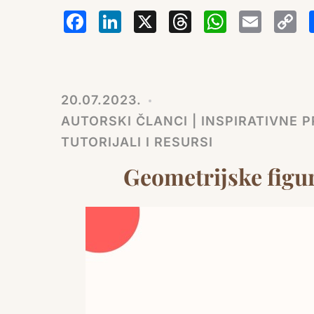
Facebook
LinkedIn
X
Thread
Wha
Em
20.07.2023.
AUTORSKI ČLANCI | INSPIRATIVNE PR
TUTORIJALI I RESURSI
Geometrijske figu