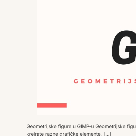
Geometrijske figure u GIMP-u Geometrijske figu
kreirate razne grafičke elemente, […]