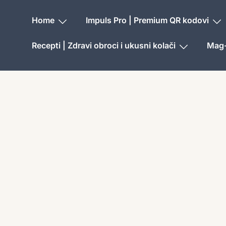
Home
Impuls Pro | Premium QR kodovi
Recepti | Zdravi obroci i ukusni kolači
Mag-