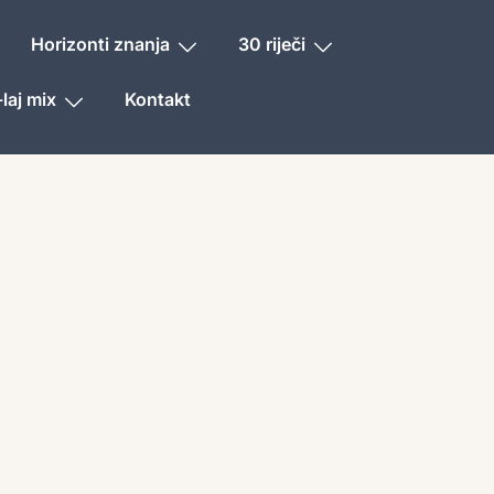
Horizonti znanja
30 riječi
laj mix
Kontakt