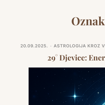
Oznak
20.09.2025.
ASTROLOGIJA KROZ VR
29° Djevice: Ener