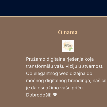
O nama
Pružamo digitalna rješenja koja
transformišu vašu viziju u stvarnost.
Od elegantnog web dizajna do
moćnog digitalnog brendinga, naš cil
je da osnažimo vašu priču.
Dobrodošli! 💖