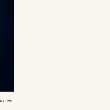
iš nove