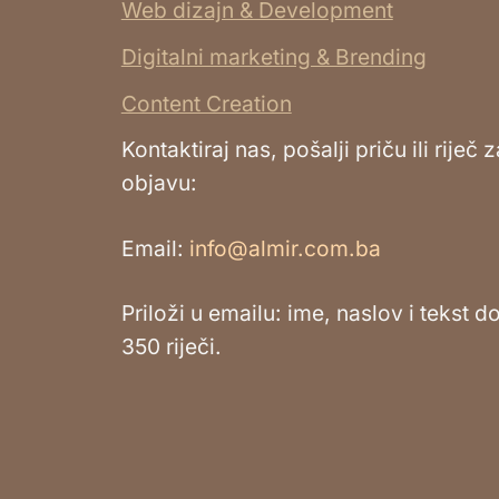
Web dizajn & Development
Digitalni marketing & Brending
Content Creation
Kontaktiraj nas, pošalji priču ili riječ z
objavu:
Email:
info@almir.com.ba
Priloži u emailu: ime, naslov i tekst d
350 riječi.