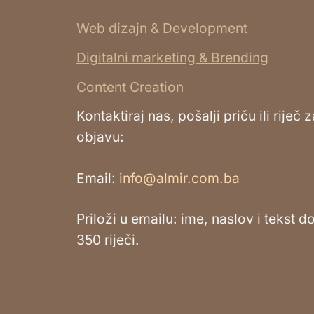
Web dizajn & Development
Digitalni marketing & Brending
Content Creation
Kontaktiraj nas, pošalji priču ili riječ z
objavu:
Email:
info@almir.com.ba
Priloži u emailu: ime, naslov i tekst d
350 riječi.