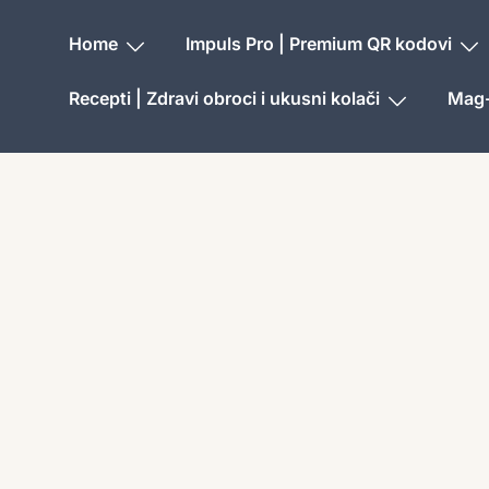
Home
Impuls Pro | Premium QR kodovi
Recepti | Zdravi obroci i ukusni kolači
Mag-