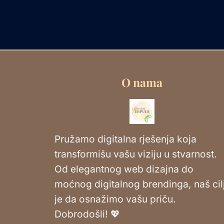
O nama
Pružamo digitalna rješenja koja
transformišu vašu viziju u stvarnost.
Od elegantnog web dizajna do
moćnog digitalnog brendinga, naš cil
je da osnažimo vašu priču.
Dobrodošli! 💖