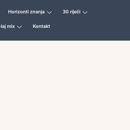
Horizonti znanja
30 riječi
laj mix
Kontakt