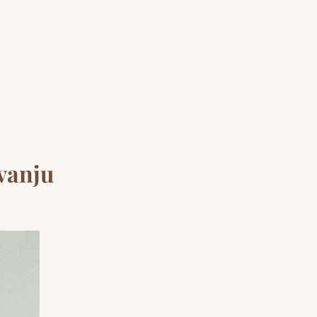
ovanju