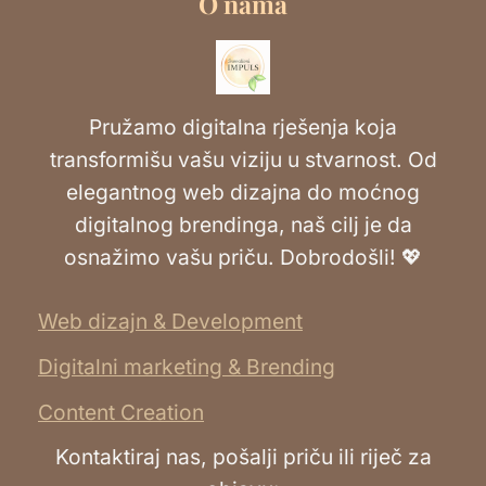
O nama
Pružamo digitalna rješenja koja
transformišu vašu viziju u stvarnost. Od
elegantnog web dizajna do moćnog
digitalnog brendinga, naš cilj je da
osnažimo vašu priču. Dobrodošli! 💖
Web dizajn & Development
Digitalni marketing & Brending
Content Creation
Kontaktiraj nas, pošalji priču ili riječ za