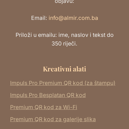
objavu:
Email:
info@almir.com.ba
Priloži u emailu: ime, naslov i tekst do
350 riječi.
Kreativni alati
Impuls Pro Premium QR kod (za štampu)
Impuls Pro Besplatan QR kod
Premium QR kod za Wi-Fi
Premium QR kod za galerije slika