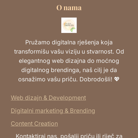
O nama
Pružamo digitalna rješenja koja
transformišu vašu viziju u stvarnost. Od
elegantnog web dizajna do moćnog
digitalnog brendinga, naš cilj je da
osnažimo vašu priču. Dobrodošli! 💖
Web dizajn & Development
Digitalni marketing & Brending
Content Creation
Kontaktiraj nas, pošalji priču ili riječ za