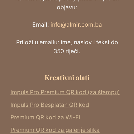
objavu:
Email:
info@almir.com.ba
Priloži u emailu: ime, naslov i tekst do
350 riječi.
Kreativni alati
Impuls Pro Premium QR kod (za štampu)
Impuls Pro Besplatan QR kod
Premium QR kod za Wi-Fi
Premium QR kod za galerije slika