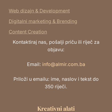
Web dizajn & Development
Digitalni marketing & Brending
Content Creation
Kontaktiraj nas, pošalji priču ili riječ za
objavu:
Email:
info@almir.com.ba
Priloži u emailu: ime, naslov i tekst do
350 riječi.
Kreativni alati