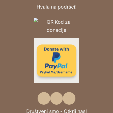
Hvala na podršci!
Društveni smo - Otkrij nas!