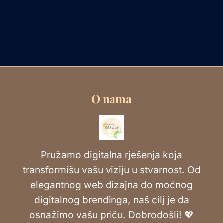
O nama
Pružamo digitalna rješenja koja
transformišu vašu viziju u stvarnost. Od
elegantnog web dizajna do moćnog
digitalnog brendinga, naš cilj je da
osnažimo vašu priču. Dobrodošli! 💖