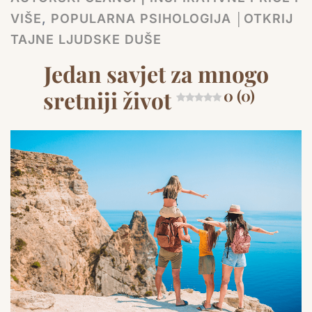
VIŠE
,
POPULARNA PSIHOLOGIJA │OTKRIJ
TAJNE LJUDSKE DUŠE
Jedan savjet za mnogo
sretniji život
0 (0)