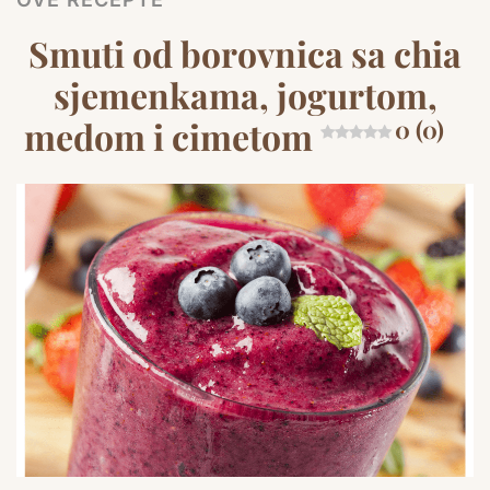
Smuti od borovnica sa chia
sjemenkama, jogurtom,
medom i cimetom
0 (0)