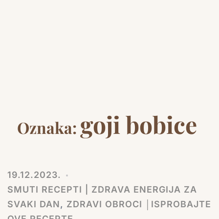
goji bobice
Oznaka:
19.12.2023.
SMUTI RECEPTI | ZDRAVA ENERGIJA ZA
SVAKI DAN
,
ZDRAVI OBROCI │ISPROBAJTE
OVE RECEPTE