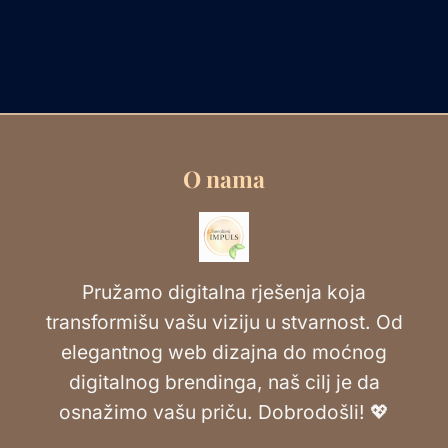
O nama
Pružamo digitalna rješenja koja
transformišu vašu viziju u stvarnost. Od
elegantnog web dizajna do moćnog
digitalnog brendinga, naš cilj je da
osnažimo vašu priču. Dobrodošli! 💖