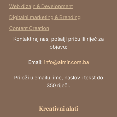
Web dizajn & Development
Digitalni marketing & Brending
Content Creation
Kontaktiraj nas, pošalji priču ili riječ za
objavu:
Email:
info@almir.com.ba
Priloži u emailu: ime, naslov i tekst do
350 riječi.
Kreativni alati