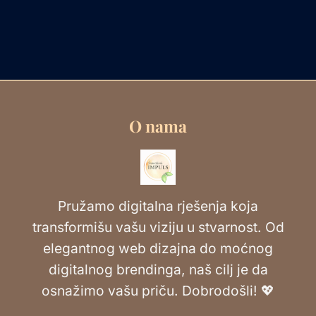
O nama
Pružamo digitalna rješenja koja
transformišu vašu viziju u stvarnost. Od
elegantnog web dizajna do moćnog
digitalnog brendinga, naš cilj je da
osnažimo vašu priču. Dobrodošli! 💖