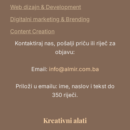
Web dizajn & Development
Digitalni marketing & Brending
Content Creation
Kontaktiraj nas, pošalji priču ili riječ za
objavu:
Email:
info@almir.com.ba
Priloži u emailu: ime, naslov i tekst do
350 riječi.
Kreativni alati