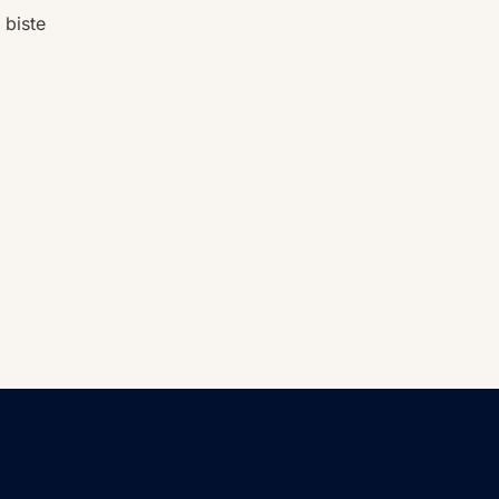
 biste