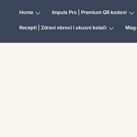
Home
Impuls Pro | Premium QR kodovi
Recepti | Zdravi obroci i ukusni kolači
Mag-