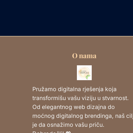
O nama
Pružamo digitalna rješenja koja
transformišu vašu viziju u stvarnost.
Od elegantnog web dizajna do
moćnog digitalnog brendinga, naš cil
je da osnažimo vašu priču.