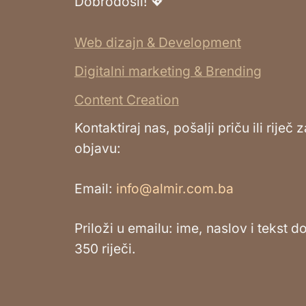
Dobrodošli! 💖
Web dizajn & Development
Digitalni marketing & Brending
Content Creation
Kontaktiraj nas, pošalji priču ili riječ z
objavu:
Email:
info@almir.com.ba
Priloži u emailu: ime, naslov i tekst d
350 riječi.