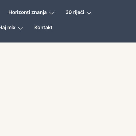
Horizonti znanja
30 riječi
laj mix
Kontakt