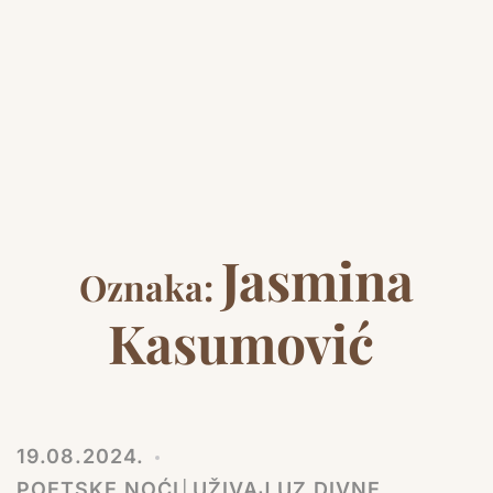
Jasmina
Oznaka:
Kasumović
19.08.2024.
POETSKE NOĆI│UŽIVAJ UZ DIVNE