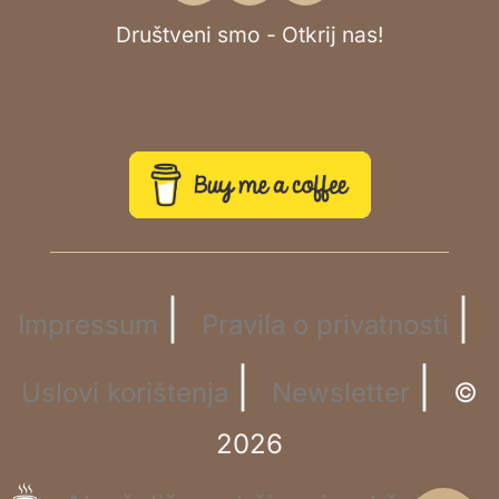
Društveni smo - Otkrij nas!
|
|
Impressum
Pravila o privatnosti
|
|
Uslovi korištenja
Newsletter
©
2026