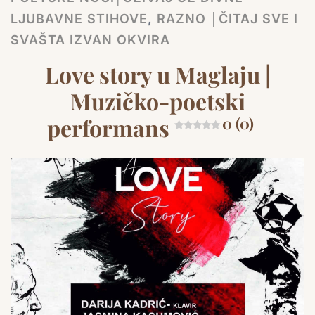
LJUBAVNE STIHOVE
,
RAZNO │ČITAJ SVE I
SVAŠTA IZVAN OKVIRA
Love story u Maglaju |
Muzičko-poetski
performans
0 (0)