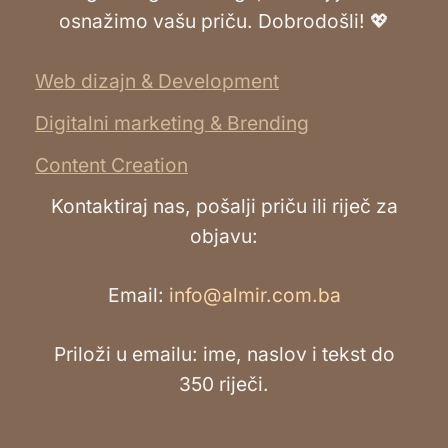
osnažimo vašu priču. Dobrodošli! 💖
Web dizajn & Development
Digitalni marketing & Brending
Content Creation
Kontaktiraj nas, pošalji priču ili riječ za
objavu:
Email:
info@almir.com.ba
Priloži u emailu: ime, naslov i tekst do
350 riječi.