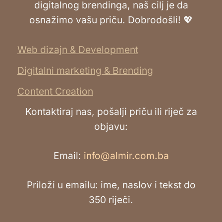
digitalnog brendinga, naš cilj je da
osnažimo vašu priču. Dobrodošli! 💖
Web dizajn & Development
Digitalni marketing & Brending
Content Creation
Kontaktiraj nas, pošalji priču ili riječ za
objavu:
Email:
info@almir.com.ba
Priloži u emailu: ime, naslov i tekst do
350 riječi.