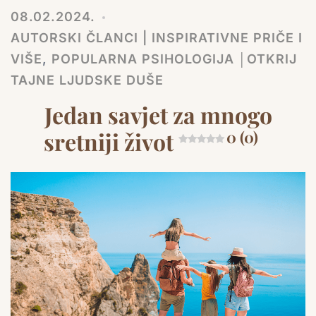
08.02.2024.
AUTORSKI ČLANCI | INSPIRATIVNE PRIČE I
VIŠE
,
POPULARNA PSIHOLOGIJA │OTKRIJ
TAJNE LJUDSKE DUŠE
Jedan savjet za mnogo
sretniji život
0 (0)