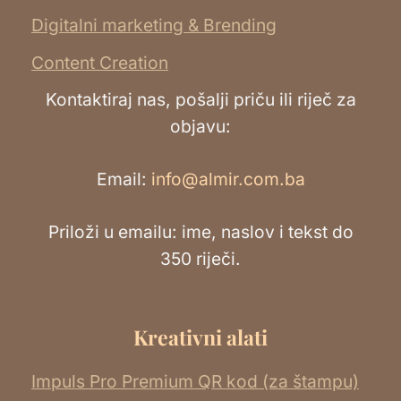
Digitalni marketing & Brending
Content Creation
Kontaktiraj nas, pošalji priču ili riječ za
objavu:
Email:
info@almir.com.ba
Priloži u emailu: ime, naslov i tekst do
350 riječi.
Kreativni alati
Impuls Pro Premium QR kod (za štampu)