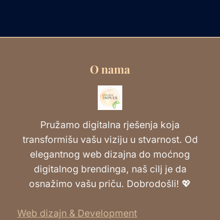
O nama
Pružamo digitalna rješenja koja
transformišu vašu viziju u stvarnost. Od
elegantnog web dizajna do moćnog
digitalnog brendinga, naš cilj je da
osnažimo vašu priču. Dobrodošli! 💖
Web dizajn & Development