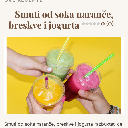
Smuti od soka naranče,
breskve i jogurta
0 (0)
Smuti od soka naranče, breskve i jogurta razbuktati će