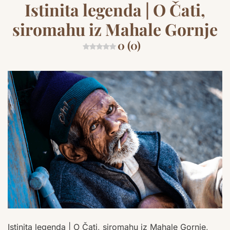
Istinita legenda | O Čati,
siromahu iz Mahale Gornje
0 (0)
Istinita legenda | O Čati, siromahu iz Mahale Gornje,