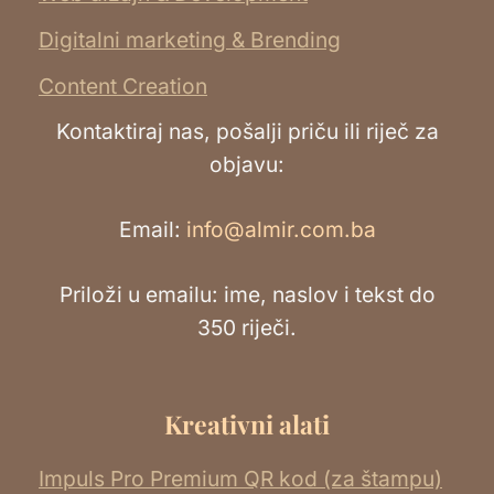
Digitalni marketing & Brending
Content Creation
Kontaktiraj nas, pošalji priču ili riječ za
objavu:
Email:
info@almir.com.ba
Priloži u emailu: ime, naslov i tekst do
350 riječi.
Kreativni alati
Impuls Pro Premium QR kod (za štampu)