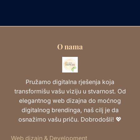
O nama
Pružamo digitalna rješenja koja
transformišu vašu viziju u stvarnost. Od
elegantnog web dizajna do moćnog
digitalnog brendinga, naš cilj je da
osnažimo vašu priču. Dobrodošli! 💖
Web dizajn & Development