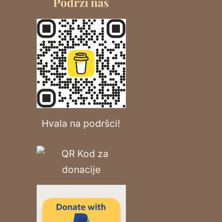
Podrži nas
Hvala na podršci!