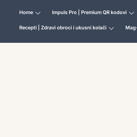
Home
Impuls Pro | Premium QR kodovi
Recepti | Zdravi obroci i ukusni kolači
Mag-