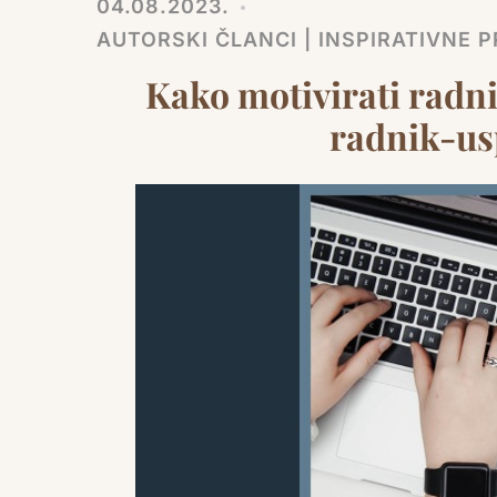
04.08.2023.
AUTORSKI ČLANCI | INSPIRATIVNE PR
Kako motivirati radn
radnik-us