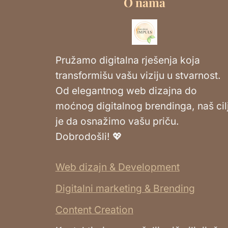
O nama
Pružamo digitalna rješenja koja
transformišu vašu viziju u stvarnost.
Od elegantnog web dizajna do
moćnog digitalnog brendinga, naš cil
je da osnažimo vašu priču.
Dobrodošli! 💖
Web dizajn & Development
Digitalni marketing & Brending
Content Creation