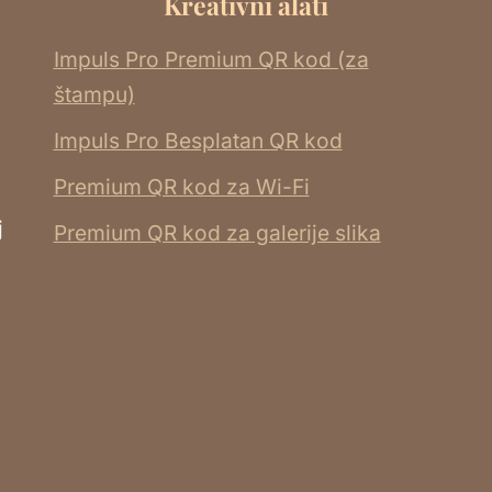
Kreativni alati
Impuls Pro Premium QR kod (za
štampu)
Impuls Pro Besplatan QR kod
Premium QR kod za Wi-Fi
j
Premium QR kod za galerije slika