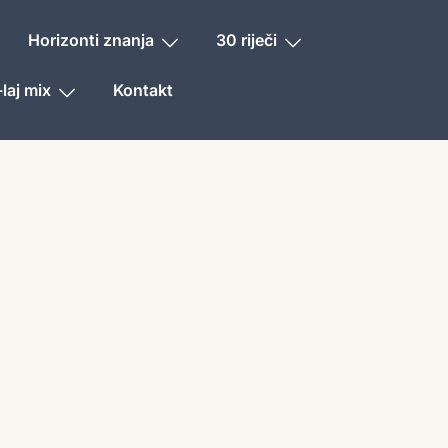
Horizonti znanja
30 riječi
laj mix
Kontakt