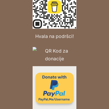
Hvala na podršci!