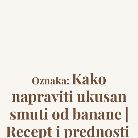
Kako
Oznaka:
napraviti ukusan
smuti od banane |
Recept i prednosti