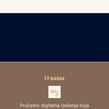
O nama
Pružamo digitalna rješenja koja