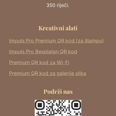
350 riječi.
Kreativni alati
Impuls Pro Premium QR kod (za štampu)
Impuls Pro Besplatan QR kod
Premium QR kod za Wi-Fi
Premium QR kod za galerije slika
Podrži nas