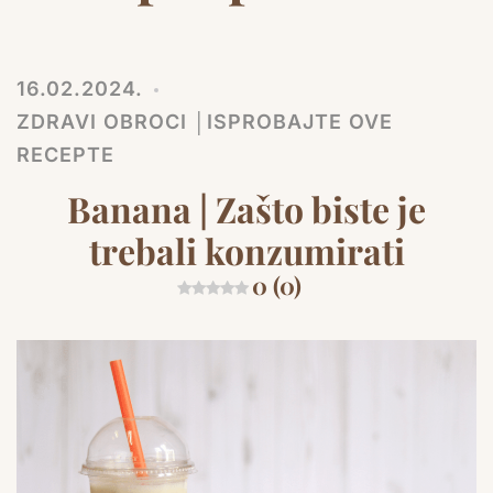
16.02.2024.
ZDRAVI OBROCI │ISPROBAJTE OVE
RECEPTE
Banana | Zašto biste je
trebali konzumirati
0 (0)