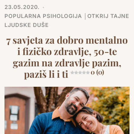
23.05.2020.
POPULARNA PSIHOLOGIJA │OTKRIJ TAJNE
LJUDSKE DUŠE
7 savjeta za dobro mentalno
i fizičko zdravlje, 50-te
gazim na zdravlje pazim,
paziš li i ti
0 (0)