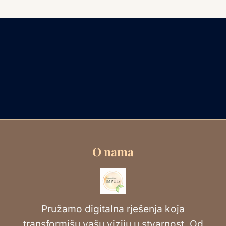
O nama
Pružamo digitalna rješenja koja
transformišu vašu viziju u stvarnost. Od