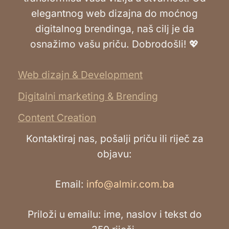
elegantnog web dizajna do moćnog
digitalnog brendinga, naš cilj je da
osnažimo vašu priču. Dobrodošli! 💖
Web dizajn & Development
Digitalni marketing & Brending
Content Creation
Kontaktiraj nas, pošalji priču ili riječ za
objavu:
Email:
info@almir.com.ba
Priloži u emailu: ime, naslov i tekst do