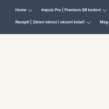
Home
Impuls Pro | Premium QR kodovi
Recepti | Zdravi obroci i ukusni kolači
Mag-