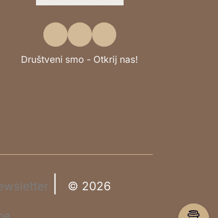
Društveni smo - Otkrij nas!
|
ewsletter
© 2026
ne.