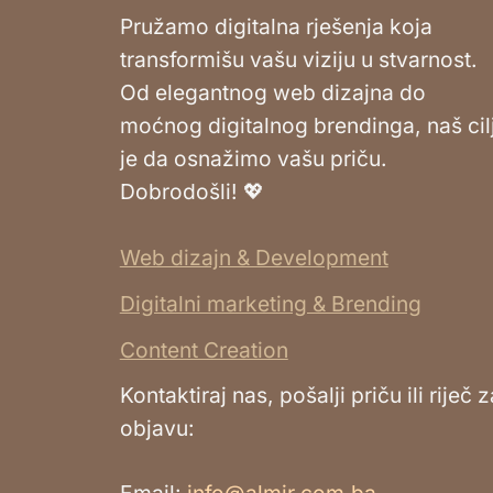
Pružamo digitalna rješenja koja
transformišu vašu viziju u stvarnost.
Od elegantnog web dizajna do
moćnog digitalnog brendinga, naš cil
je da osnažimo vašu priču.
Dobrodošli! 💖
Web dizajn & Development
Digitalni marketing & Brending
Content Creation
Kontaktiraj nas, pošalji priču ili riječ z
objavu:
Email:
info@almir.com.ba