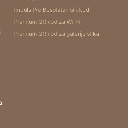
Impuls Pro Besplatan QR kod
Premium QR kod za Wi-Fi
j
Premium QR kod za galerije slika
a