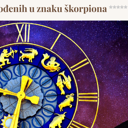
rođenih u znaku škorpiona