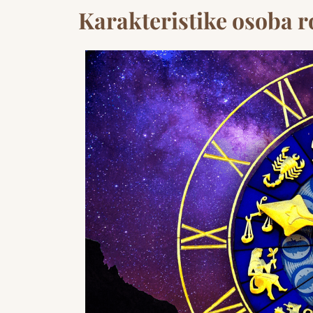
Karakteristike osoba 