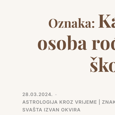
K
Oznaka:
osoba ro
šk
28.03.2024.
ASTROLOGIJA KROZ VRIJEME | ZNAK
SVAŠTA IZVAN OKVIRA