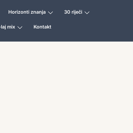
Horizonti znanja
30 riječi
laj mix
Kontakt