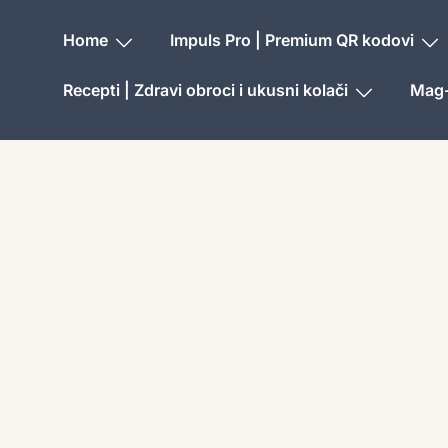
Home
Impuls Pro | Premium QR kodovi
Recepti | Zdravi obroci i ukusni kolači
Mag-