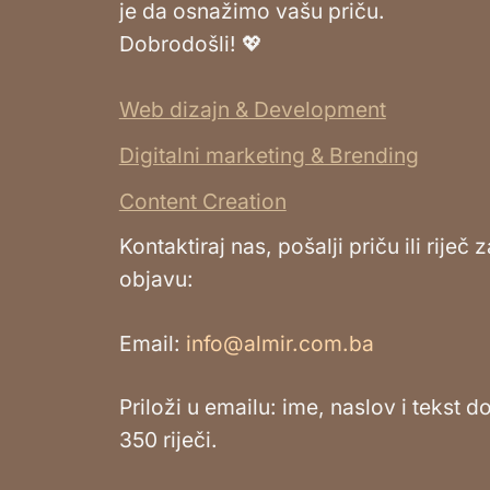
je da osnažimo vašu priču.
Dobrodošli! 💖
Web dizajn & Development
Digitalni marketing & Brending
Content Creation
Kontaktiraj nas, pošalji priču ili riječ z
objavu:
Email:
info@almir.com.ba
Priloži u emailu: ime, naslov i tekst d
350 riječi.