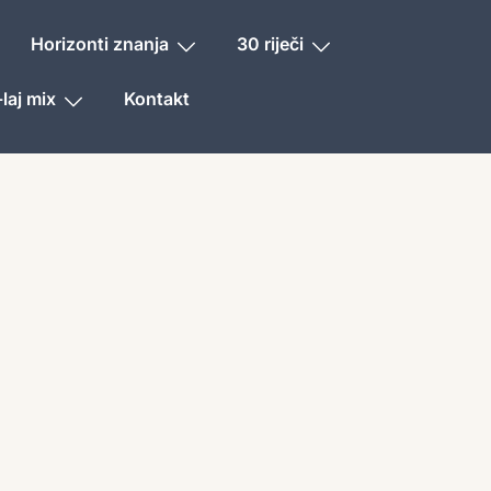
Horizonti znanja
30 riječi
laj mix
Kontakt