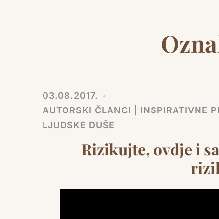
Ozna
03.08.2017.
AUTORSKI ČLANCI | INSPIRATIVNE PR
LJUDSKE DUŠE
Rizikujte, ovdje i s
rizi