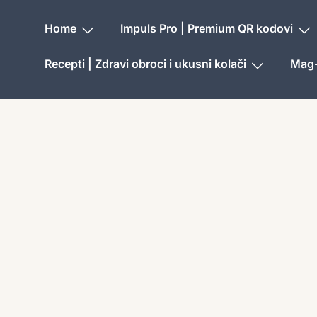
Home
Impuls Pro | Premium QR kodovi
Recepti | Zdravi obroci i ukusni kolači
Mag-