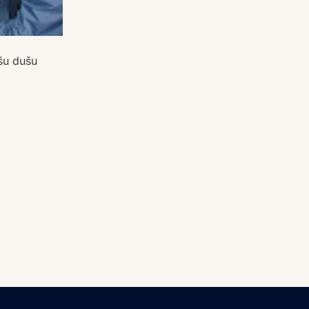
ašu dušu