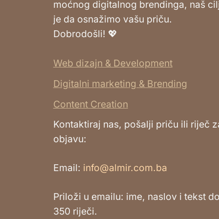
moćnog digitalnog brendinga, naš cil
je da osnažimo vašu priču.
Dobrodošli! 💖
Web dizajn & Development
Digitalni marketing & Brending
Content Creation
Kontaktiraj nas, pošalji priču ili riječ z
objavu:
Email:
info@almir.com.ba
Priloži u emailu: ime, naslov i tekst d
350 riječi.