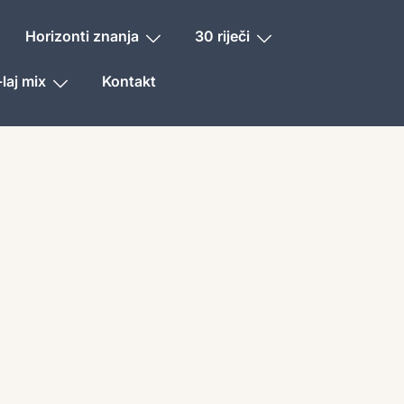
Horizonti znanja
30 riječi
laj mix
Kontakt