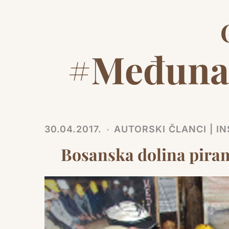
#Međunar
30.04.2017.
AUTORSKI ČLANCI | IN
Bosanska dolina piram