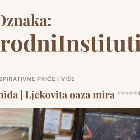
Oznaka:
odniInstitut
SPIRATIVNE PRIČE I VIŠE
ida | Ljekovita oaza mira