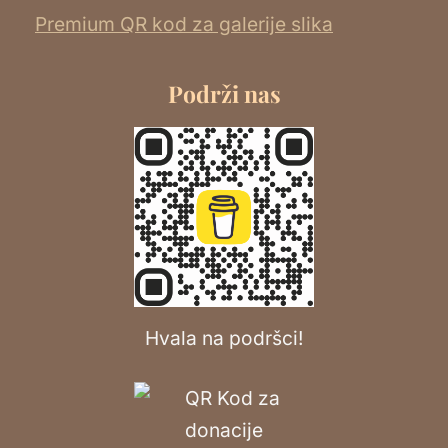
Premium QR kod za galerije slika
Podrži nas
Hvala na podršci!