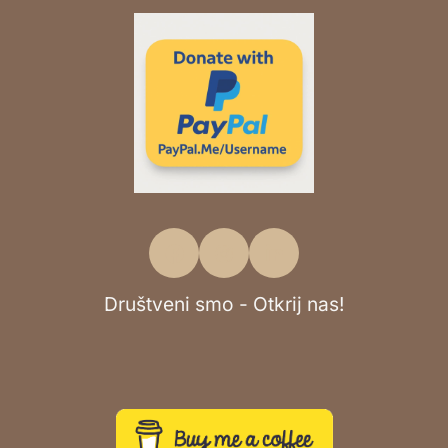
Društveni smo - Otkrij nas!