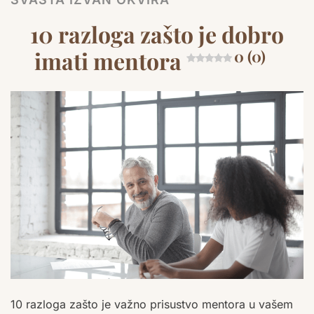
10 razloga zašto je dobro
imati mentora
0 (0)
10 razloga zašto je važno prisustvo mentora u vašem