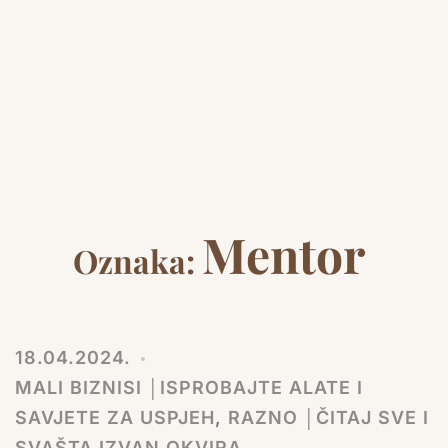
Mentor
Oznaka:
18.04.2024.
MALI BIZNISI │ISPROBAJTE ALATE I
SAVJETE ZA USPJEH
,
RAZNO │ČITAJ SVE I
SVAŠTA IZVAN OKVIRA