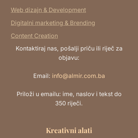
Web dizajn & Development
Digitalni marketing & Brending
Content Creation
Kontaktiraj nas, pošalji priču ili riječ za
objavu:
Email:
info@almir.com.ba
Priloži u emailu: ime, naslov i tekst do
350 riječi.
Kreativni alati