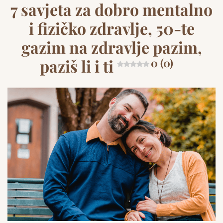
7 savjeta za dobro mentalno
i fizičko zdravlje, 50-te
gazim na zdravlje pazim,
paziš li i ti
0 (0)