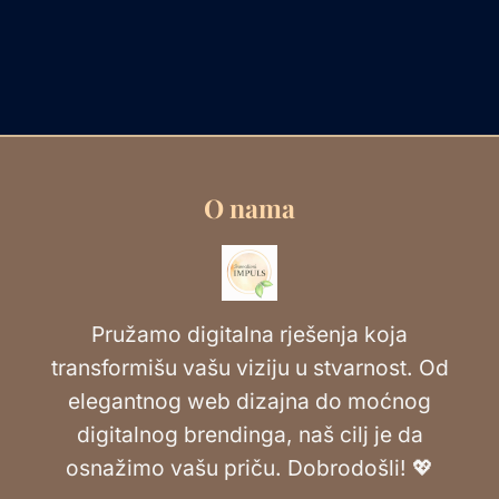
O nama
Pružamo digitalna rješenja koja
transformišu vašu viziju u stvarnost. Od
elegantnog web dizajna do moćnog
digitalnog brendinga, naš cilj je da
osnažimo vašu priču. Dobrodošli! 💖