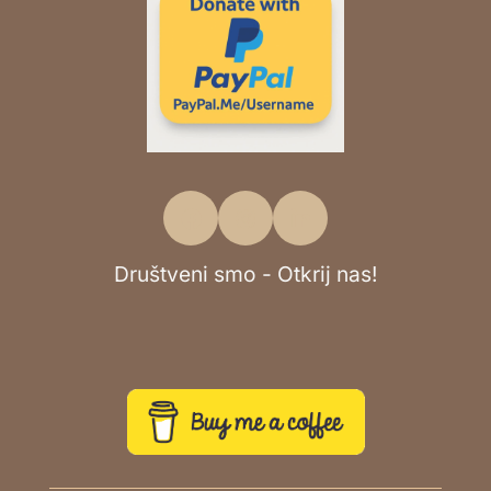
Društveni smo - Otkrij nas!