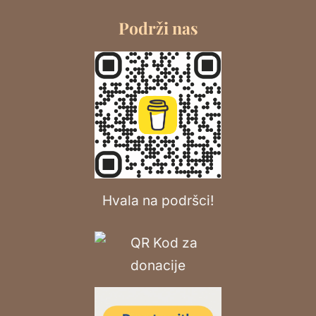
Podrži nas
Hvala na podršci!