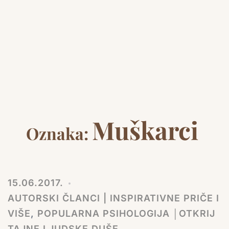
Muškarci
Oznaka:
15.06.2017.
AUTORSKI ČLANCI | INSPIRATIVNE PRIČE I
VIŠE
,
POPULARNA PSIHOLOGIJA │OTKRIJ
TAJNE LJUDSKE DUŠE