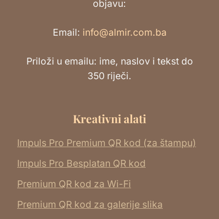
objavu:
Email:
info@almir.com.ba
Priloži u emailu: ime, naslov i tekst do
350 riječi.
Kreativni alati
Impuls Pro Premium QR kod (za štampu)
Impuls Pro Besplatan QR kod
Premium QR kod za Wi-Fi
Premium QR kod za galerije slika