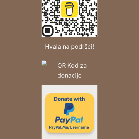
Hvala na podršci!