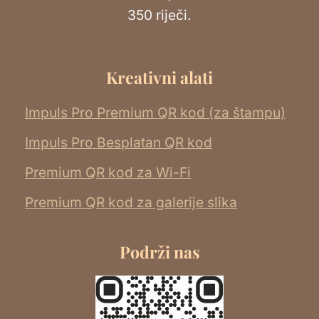
350 riječi.
Kreativni alati
Impuls Pro Premium QR kod (za štampu)
Impuls Pro Besplatan QR kod
Premium QR kod za Wi-Fi
Premium QR kod za galerije slika
Podrži nas