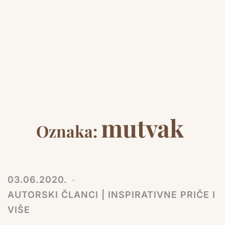
mutvak
Oznaka:
03.06.2020.
AUTORSKI ČLANCI | INSPIRATIVNE PRIČE I
VIŠE