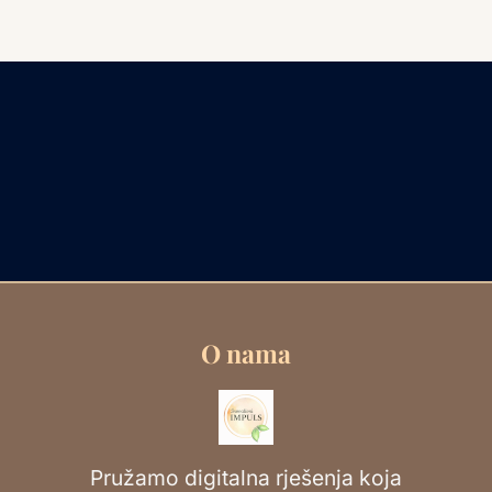
O nama
Pružamo digitalna rješenja koja