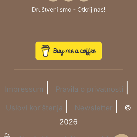
Društveni smo - Otkrij nas!
|
|
Impressum
Pravila o privatnosti
|
|
Uslovi korištenja
Newsletter
©
2026