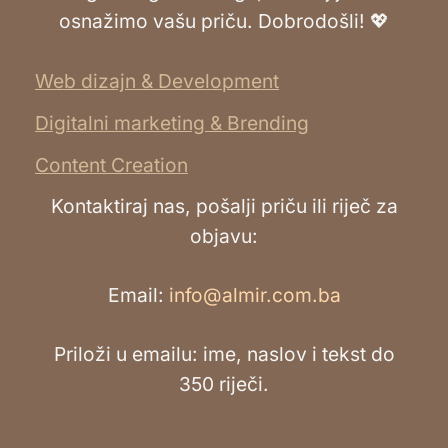
osnažimo vašu priču. Dobrodošli! 💖
Web dizajn & Development
Digitalni marketing & Brending
Content Creation
Kontaktiraj nas, pošalji priču ili riječ za
objavu:
Email:
info@almir.com.ba
Priloži u emailu: ime, naslov i tekst do
350 riječi.