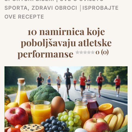
SPORTA
,
ZDRAVI OBROCI │ISPROBAJTE
OVE RECEPTE
10 namirnica koje
poboljšavaju atletske
performanse
0 (0)