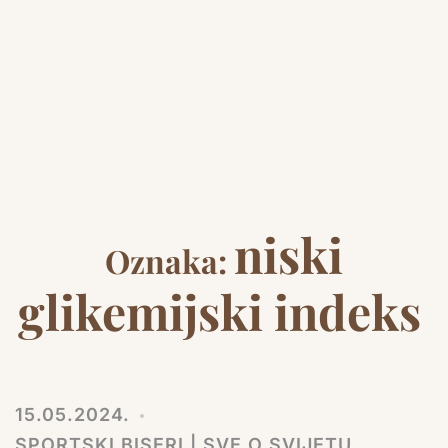
niski
Oznaka:
glikemijski indeks
15.05.2024.
SPORTSKI BISERI | SVE O SVIJETU