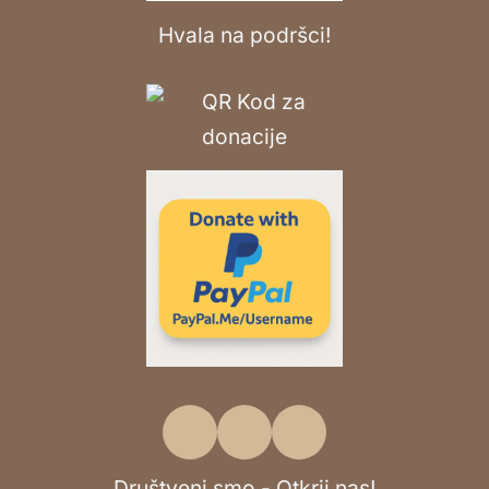
Hvala na podršci!
Društveni smo - Otkrij nas!