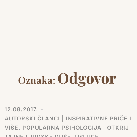
Odgovor
Oznaka:
12.08.2017.
AUTORSKI ČLANCI | INSPIRATIVNE PRIČE I
VIŠE
,
POPULARNA PSIHOLOGIJA │OTKRIJ
TAJNE LJUDSKE DUŠE
,
USLUGE