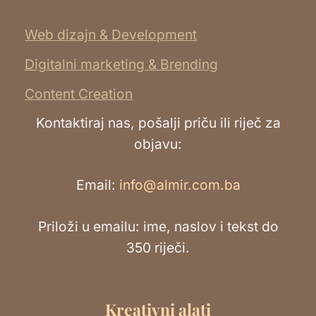
Web dizajn & Development
Digitalni marketing & Brending
Content Creation
Kontaktiraj nas, pošalji priču ili riječ za
objavu:
Email:
info@almir.com.ba
Priloži u emailu: ime, naslov i tekst do
350 riječi.
Kreativni alati