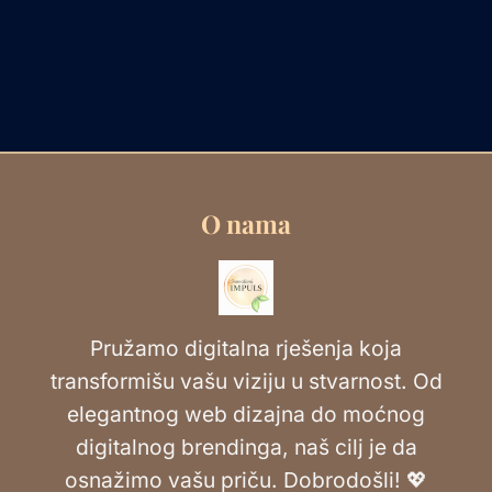
O nama
Pružamo digitalna rješenja koja
transformišu vašu viziju u stvarnost. Od
elegantnog web dizajna do moćnog
digitalnog brendinga, naš cilj je da
osnažimo vašu priču. Dobrodošli! 💖