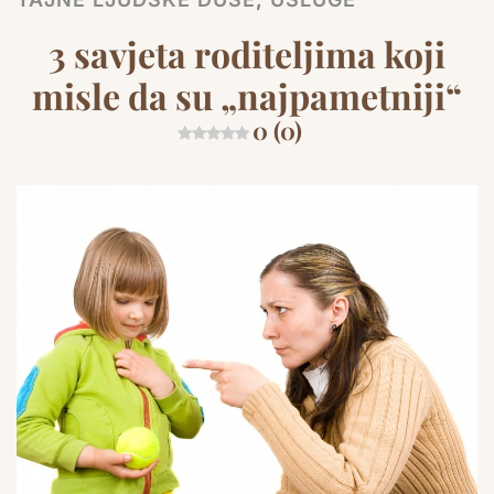
3 savjeta roditeljima koji
misle da su „najpametniji“
0 (0)