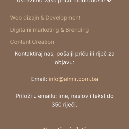
osnažimo vašu priču. Dobrodošli! 💖
Web dizajn & Development
Digitalni marketing & Brending
Content Creation
Kontaktiraj nas, pošalji priču ili riječ za
objavu:
Email:
info@almir.com.ba
Priloži u emailu: ime, naslov i tekst do
350 riječi.