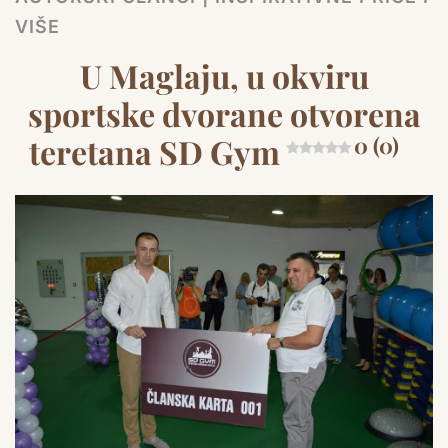
VIŠE
U Maglaju, u okviru
sportske dvorane otvorena
teretana SD Gym
0 (0)