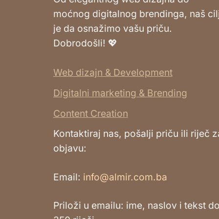
moćnog digitalnog brendinga, naš cil
je da osnažimo vašu priču.
Dobrodošli! 💖
Web dizajn & Development
Digitalni marketing & Brending
Content Creation
Kontaktiraj nas, pošalji priču ili riječ z
objavu:
Email:
info@almir.com.ba
Priloži u emailu: ime, naslov i tekst d