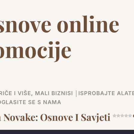
snove online
omocije
IČE I VIŠE
,
MALI BIZNISI │ISPROBAJTE ALATE
OGLASITE SE S NAMA
 Novake: Osnove I Savjeti