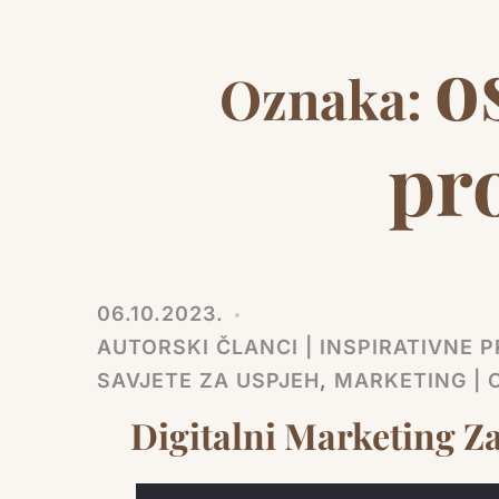
o
Oznaka:
pr
06.10.2023.
AUTORSKI ČLANCI | INSPIRATIVNE PR
SAVJETE ZA USPJEH
,
MARKETING | 
Digitalni Marketing Za