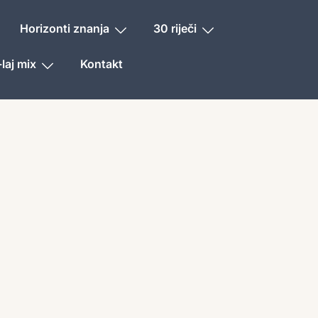
Horizonti znanja
30 riječi
laj mix
Kontakt