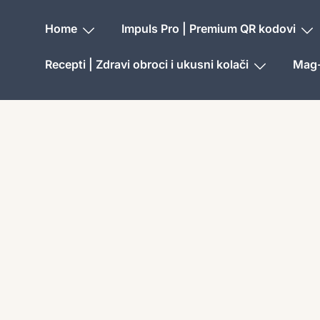
Home
Impuls Pro | Premium QR kodovi
Recepti | Zdravi obroci i ukusni kolači
Mag-