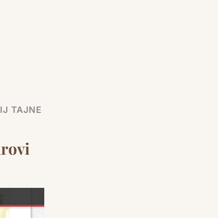
IJ TAJNE
urovi