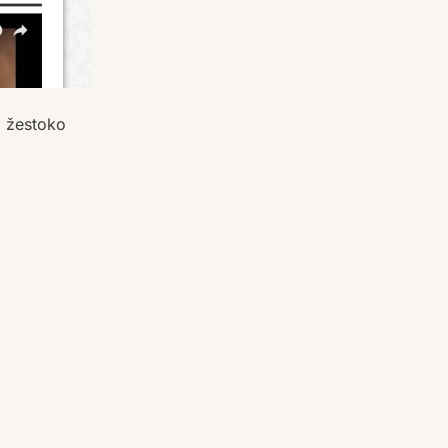
i žestoko