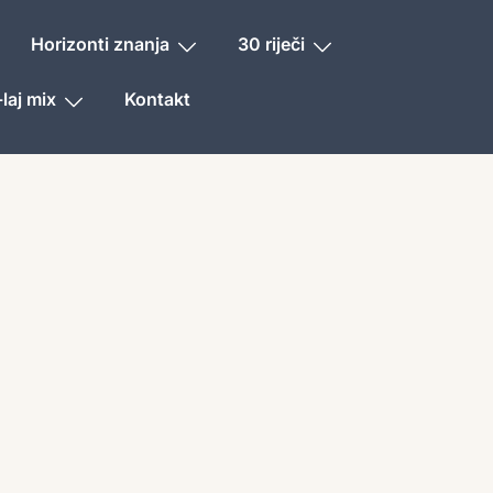
Horizonti znanja
30 riječi
laj mix
Kontakt