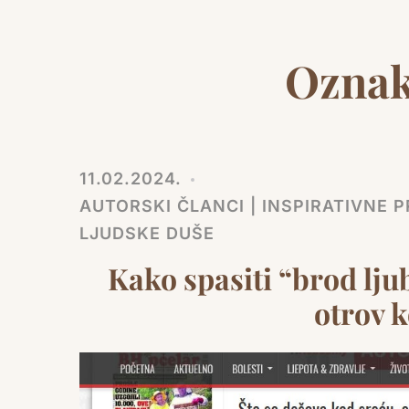
Ozna
11.02.2024.
AUTORSKI ČLANCI | INSPIRATIVNE PR
LJUDSKE DUŠE
Kako spasiti “brod lju
otrov k