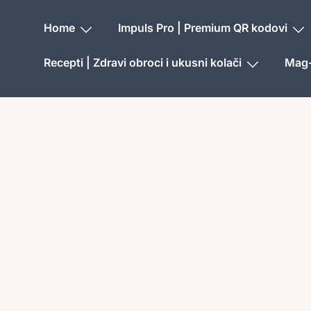
Home
Impuls Pro | Premium QR kodovi
Recepti | Zdravi obroci i ukusni kolači
Mag-