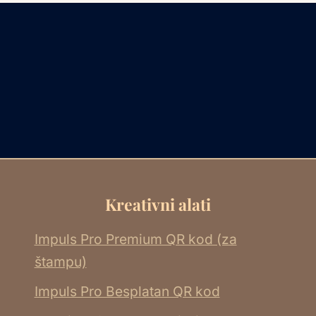
Kreativni alati
Impuls Pro Premium QR kod (za
štampu)
Impuls Pro Besplatan QR kod