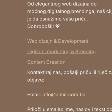
Od elegantnog web dizajna do
moćnog digitalnog brendinga, naš cil
je da osnažimo vašu priču.
Dobrodošli! 💖
Web dizajn & Development
Digitalni marketing & Brending
Content Creation
Kontaktiraj nas, pošalji priču ili riječ z
objavu:
Email:
info@almir.com.ba
Priloži u emailu: ime, naslov i tekst d