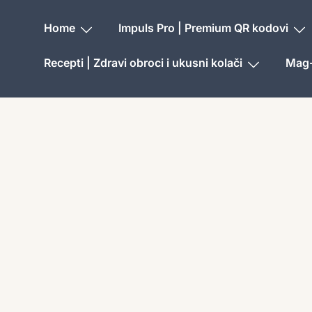
Home
Impuls Pro | Premium QR kodovi
Recepti | Zdravi obroci i ukusni kolači
Mag-