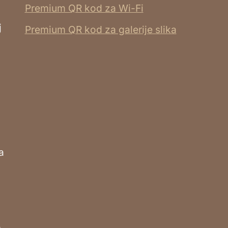
Premium QR kod za Wi-Fi
j
Premium QR kod za galerije slika
a
o