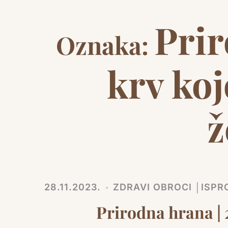
Prir
Oznaka:
krv koj
ž
28.11.2023.
ZDRAVI OBROCI │ISPR
Prirodna hrana | 