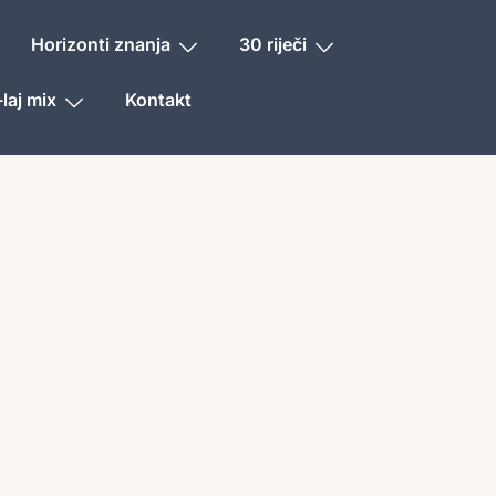
Horizonti znanja
30 riječi
laj mix
Kontakt