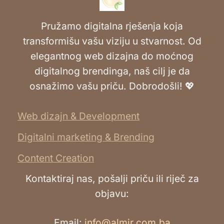
Pružamo digitalna rješenja koja
transformišu vašu viziju u stvarnost. Od
elegantnog web dizajna do moćnog
digitalnog brendinga, naš cilj je da
osnažimo vašu priču. Dobrodošli! 💖
Web dizajn & Development
Digitalni marketing & Brending
Content Creation
Kontaktiraj nas, pošalji priču ili riječ za
objavu:
Email:
info@almir.com.ba