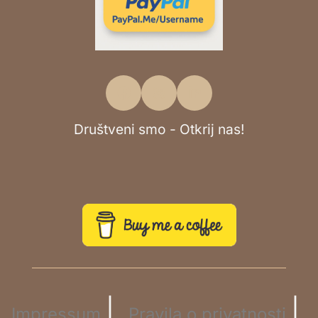
Društveni smo - Otkrij nas!
|
|
Impressum
Pravila o privatnosti