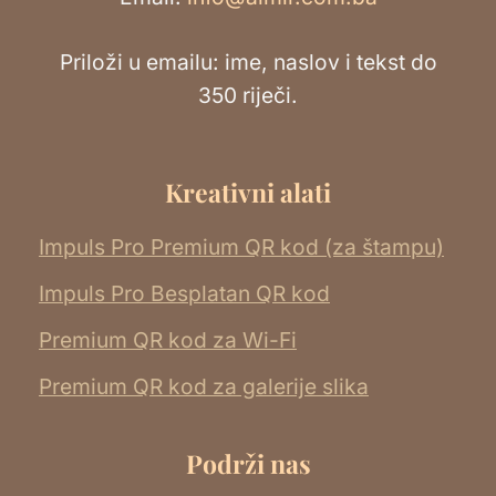
Priloži u emailu: ime, naslov i tekst do
350 riječi.
Kreativni alati
Impuls Pro Premium QR kod (za štampu)
Impuls Pro Besplatan QR kod
Premium QR kod za Wi-Fi
Premium QR kod za galerije slika
Podrži nas