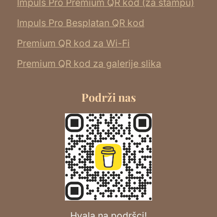
Impuls Pro Premium QR kod (za štampu)
Impuls Pro Besplatan QR kod
Premium QR kod za Wi-Fi
Premium QR kod za galerije slika
Podrži nas
Hvala na podršci!