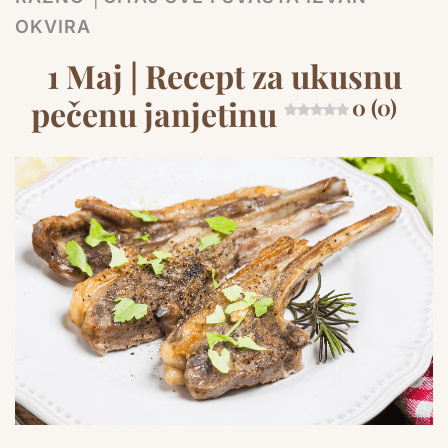
OKVIRA
1 Maj | Recept za ukusnu
pečenu janjetinu
0 (0)