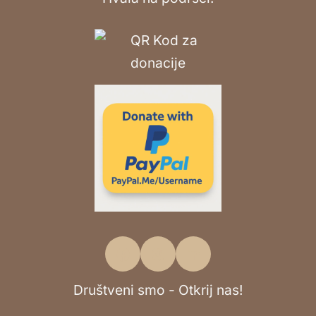
Društveni smo - Otkrij nas!