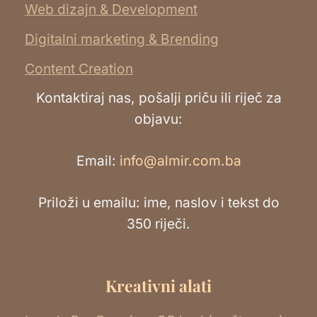
Web dizajn & Development
Digitalni marketing & Brending
Content Creation
Kontaktiraj nas, pošalji priču ili riječ za
objavu:
Email:
info@almir.com.ba
Priloži u emailu: ime, naslov i tekst do
350 riječi.
Kreativni alati