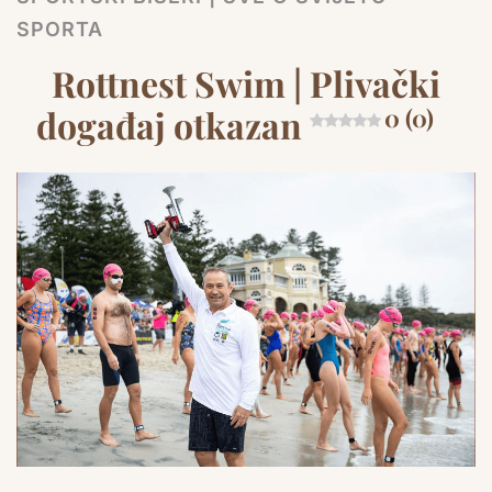
SPORTA
Rottnest Swim | Plivački
događaj otkazan
0 (0)