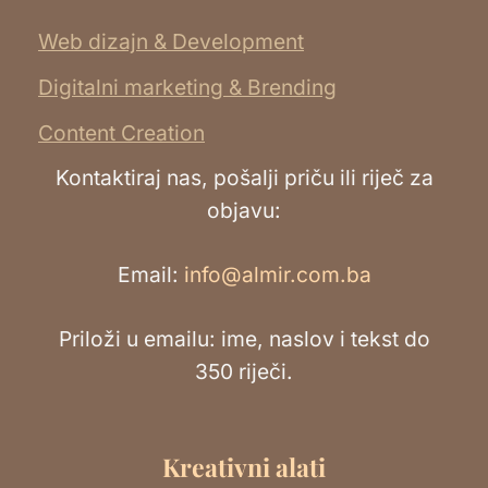
Web dizajn & Development
Digitalni marketing & Brending
Content Creation
Kontaktiraj nas, pošalji priču ili riječ za
objavu:
Email:
info@almir.com.ba
Priloži u emailu: ime, naslov i tekst do
350 riječi.
Kreativni alati