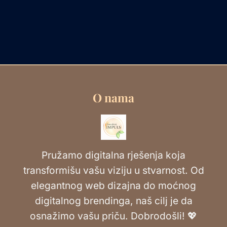
O nama
Pružamo digitalna rješenja koja
transformišu vašu viziju u stvarnost. Od
elegantnog web dizajna do moćnog
digitalnog brendinga, naš cilj je da
osnažimo vašu priču. Dobrodošli! 💖