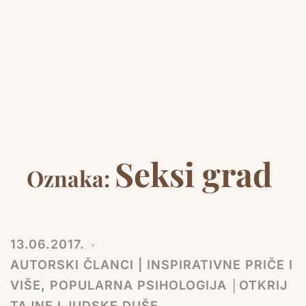
Seksi grad
Oznaka:
13.06.2017.
AUTORSKI ČLANCI | INSPIRATIVNE PRIČE I
VIŠE
,
POPULARNA PSIHOLOGIJA │OTKRIJ
TAJNE LJUDSKE DUŠE