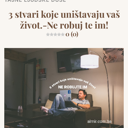
3 stvari koje uništavaju vaš
život.-Ne robuj te im!
0 (0)