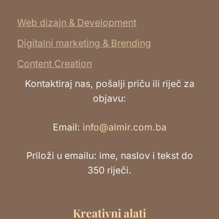
Web dizajn & Development
Digitalni marketing & Brending
Content Creation
Kontaktiraj nas, pošalji priču ili riječ za
objavu:
Email:
info@almir.com.ba
Priloži u emailu: ime, naslov i tekst do
350 riječi.
Kreativni alati