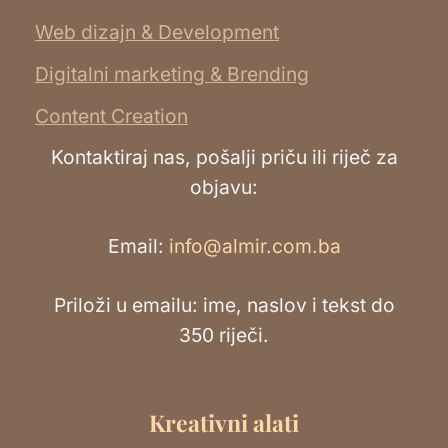
Web dizajn & Development
Digitalni marketing & Brending
Content Creation
Kontaktiraj nas, pošalji priču ili riječ za
objavu:
Email:
info@almir.com.ba
Priloži u emailu: ime, naslov i tekst do
350 riječi.
Kreativni alati