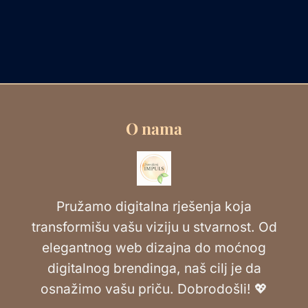
O nama
Pružamo digitalna rješenja koja
transformišu vašu viziju u stvarnost. Od
elegantnog web dizajna do moćnog
digitalnog brendinga, naš cilj je da
osnažimo vašu priču. Dobrodošli! 💖