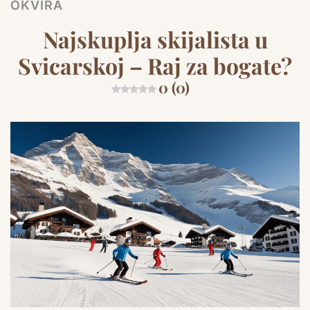
OKVIRA
Najskuplja skijalista u
Svicarskoj – Raj za bogate?
0 (0)