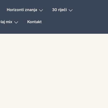
Horizonti znanja
30 riječi
laj mix
Kontakt