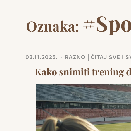
#Spo
Oznaka:
03.11.2025.
RAZNO │ČITAJ SVE I 
Kako snimiti trening 