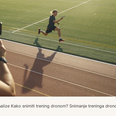
nalize Kako snimiti trening dronom? Snimanje treninga dro