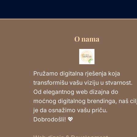
O nama
Pružamo digitalna rješenja koja
transformišu vašu viziju u stvarnost.
Od elegantnog web dizajna do
moćnog digitalnog brendinga, naš cil
je da osnažimo vašu priču.
Dobrodošli! 💖