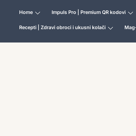
Home
Impuls Pro | Premium QR kodovi
Recepti | Zdravi obroci i ukusni kolači
Mag-