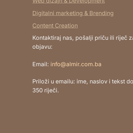
Web dizajn & Development
Digitalni marketing & Brending
Content Creation
Kontaktiraj nas, pošalji priču ili riječ z
objavu:
Email:
info@almir.com.ba
Priloži u emailu: ime, naslov i tekst d
350 riječi.