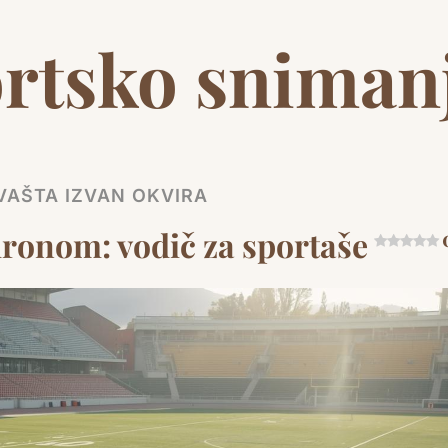
rtsko sniman
SVAŠTA IZVAN OKVIRA
dronom: vodič za sportaše