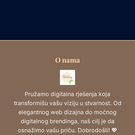
O nama
Pružamo digitalna rješenja koja
transformišu vašu viziju u stvarnost. Od
elegantnog web dizajna do moćnog
digitalnog brendinga, naš cilj je da
osnažimo vašu priču. Dobrodošli! 💖