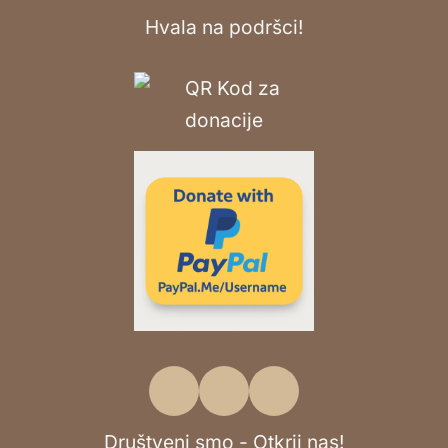
Hvala na podršci!
Društveni smo - Otkrij nas!