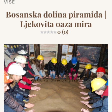
VIŠE
Bosanska dolina piramida |
Ljekovita oaza mira
0 (0)