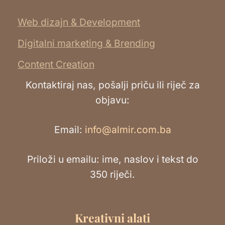
Web dizajn & Development
Digitalni marketing & Brending
Content Creation
Kontaktiraj nas, pošalji priču ili riječ za
objavu:
Email:
info@almir.com.ba
Priloži u emailu: ime, naslov i tekst do
350 riječi.
Kreativni alati