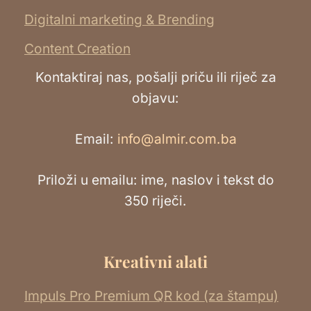
Digitalni marketing & Brending
Content Creation
Kontaktiraj nas, pošalji priču ili riječ za
objavu:
Email:
info@almir.com.ba
Priloži u emailu: ime, naslov i tekst do
350 riječi.
Kreativni alati
Impuls Pro Premium QR kod (za štampu)