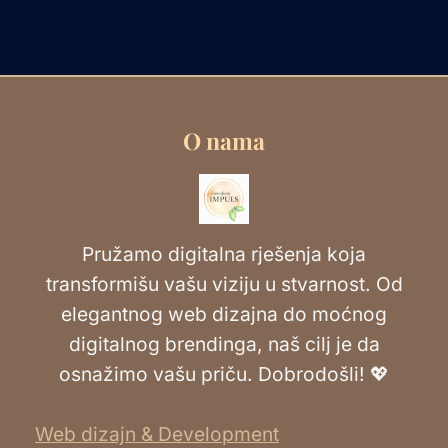
O nama
Pružamo digitalna rješenja koja
transformišu vašu viziju u stvarnost. Od
elegantnog web dizajna do moćnog
digitalnog brendinga, naš cilj je da
osnažimo vašu priču. Dobrodošli! 💖
Web dizajn & Development