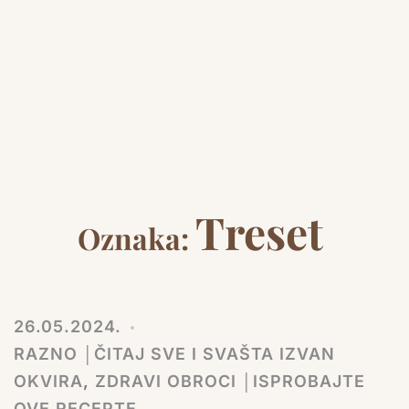
Treset
Oznaka:
26.05.2024.
RAZNO │ČITAJ SVE I SVAŠTA IZVAN
OKVIRA
,
ZDRAVI OBROCI │ISPROBAJTE
OVE RECEPTE