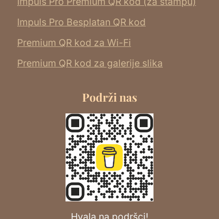
Impuls Pro Premium QR kod (za štampu)
Impuls Pro Besplatan QR kod
Premium QR kod za Wi-Fi
Premium QR kod za galerije slika
Podrži nas
Hvala na podršci!