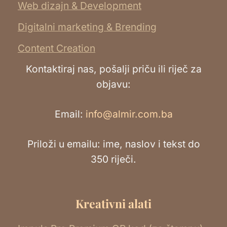
Web dizajn & Development
Digitalni marketing & Brending
Content Creation
Kontaktiraj nas, pošalji priču ili riječ za
objavu:
Email:
info@almir.com.ba
Priloži u emailu: ime, naslov i tekst do
350 riječi.
Kreativni alati