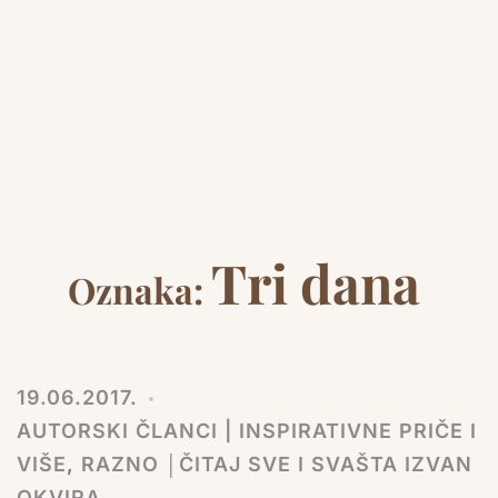
Tri dana
Oznaka:
19.06.2017.
AUTORSKI ČLANCI | INSPIRATIVNE PRIČE I
VIŠE
,
RAZNO │ČITAJ SVE I SVAŠTA IZVAN
OKVIRA