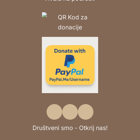
Društveni smo - Otkrij nas!