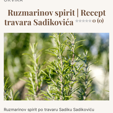
Ruzmarinov spirit | Recept
travara Sadikovića
0 (0)
Ruzmarinov spirit po travaru Sadiku Sadikoviću