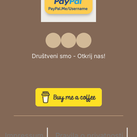
Društveni smo - Otkrij nas!
|
|
Impressum
Pravila o privatnosti