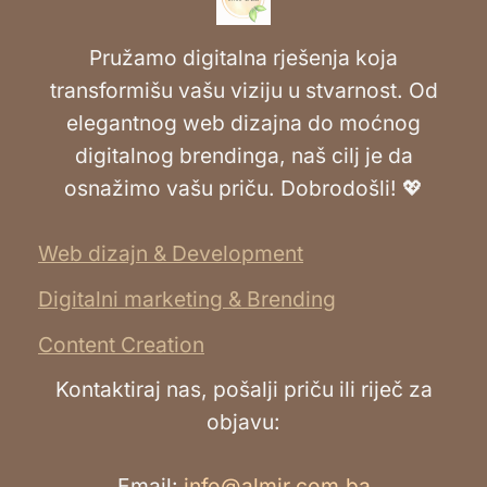
Pružamo digitalna rješenja koja
transformišu vašu viziju u stvarnost. Od
elegantnog web dizajna do moćnog
digitalnog brendinga, naš cilj je da
osnažimo vašu priču. Dobrodošli! 💖
Web dizajn & Development
Digitalni marketing & Brending
Content Creation
Kontaktiraj nas, pošalji priču ili riječ za
objavu:
Email:
info@almir.com.ba