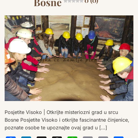
Bosne
0 (0)
Posjetite Visoko | Otkrijte misteriozni grad u srcu
Bosne Posjetite Visoko i otkrijte fascinantne činjenice,
poznate osobe te upoznajte ovaj grad u […]