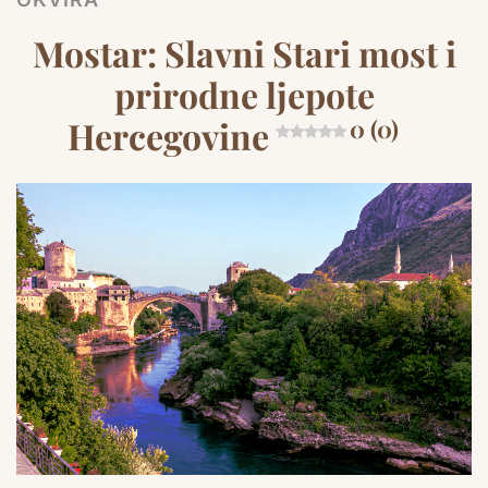
Mostar: Slavni Stari most i
prirodne ljepote
Hercegovine
0 (0)