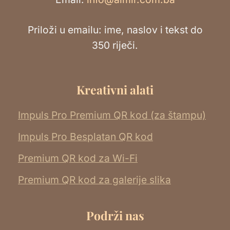
Priloži u emailu: ime, naslov i tekst do
350 riječi.
Kreativni alati
Impuls Pro Premium QR kod (za štampu)
Impuls Pro Besplatan QR kod
Premium QR kod za Wi-Fi
Premium QR kod za galerije slika
Podrži nas