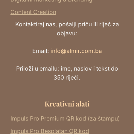
Content Creation
Kontaktiraj nas, pošalji priču ili riječ za
objavu:
Email:
info@almir.com.ba
Priloži u emailu: ime, naslov i tekst do
350 riječi.
Kreativni alati
Impuls Pro Premium QR kod (za štampu)
Impuls Pro Besplatan QR kod