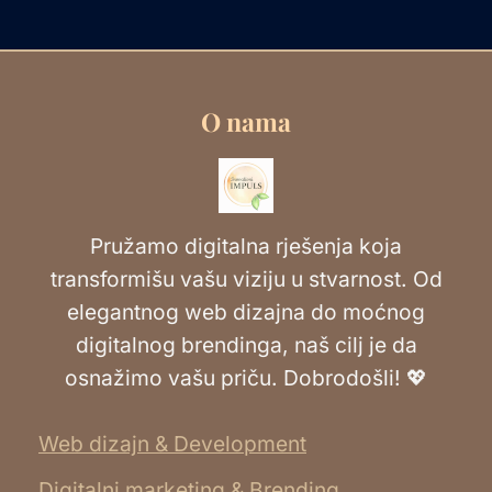
O nama
Pružamo digitalna rješenja koja
transformišu vašu viziju u stvarnost. Od
elegantnog web dizajna do moćnog
digitalnog brendinga, naš cilj je da
osnažimo vašu priču. Dobrodošli! 💖
Web dizajn & Development
Digitalni marketing & Brending