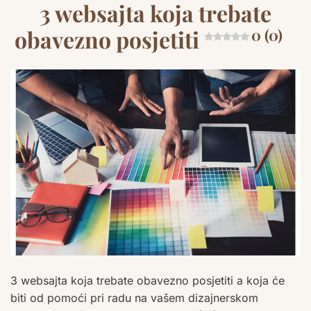
3 websajta koja trebate
obavezno posjetiti
0 (0)
3 websajta koja trebate obavezno posjetiti a koja će
biti od pomoći pri radu na vašem dizajnerskom