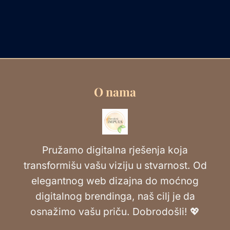
O nama
Pružamo digitalna rješenja koja
transformišu vašu viziju u stvarnost. Od
elegantnog web dizajna do moćnog
digitalnog brendinga, naš cilj je da
osnažimo vašu priču. Dobrodošli! 💖