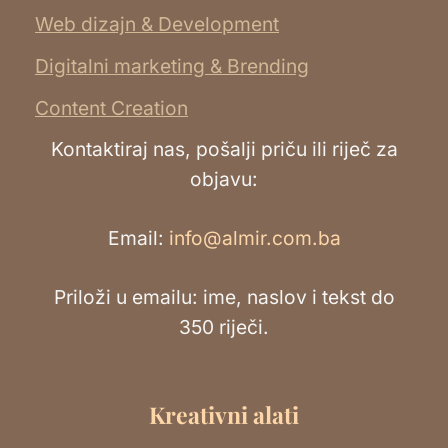
Web dizajn & Development
Digitalni marketing & Brending
Content Creation
Kontaktiraj nas, pošalji priču ili riječ za
objavu:
Email:
info@almir.com.ba
Priloži u emailu: ime, naslov i tekst do
350 riječi.
Kreativni alati