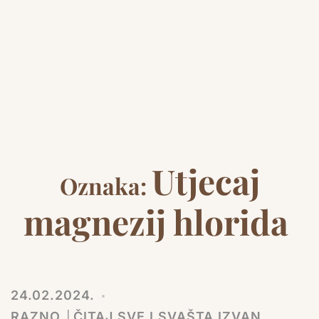
Utjecaj
Oznaka:
magnezij hlorida
24.02.2024.
RAZNO │ČITAJ SVE I SVAŠTA IZVAN