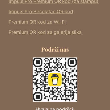
Impuls Pro Premium QR kod (za štampu)
Impuls Pro Besplatan QR kod
Premium QR kod za Wi-Fi
Premium QR kod za galerije slika
Podrži nas
Hvala na podršci!