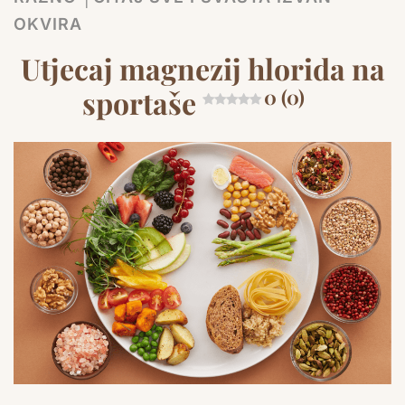
OKVIRA
Utjecaj magnezij hlorida na
sportaše
0 (0)