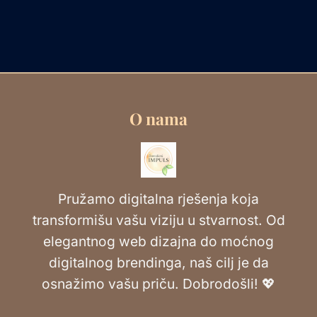
O nama
Pružamo digitalna rješenja koja
transformišu vašu viziju u stvarnost. Od
elegantnog web dizajna do moćnog
digitalnog brendinga, naš cilj je da
osnažimo vašu priču. Dobrodošli! 💖