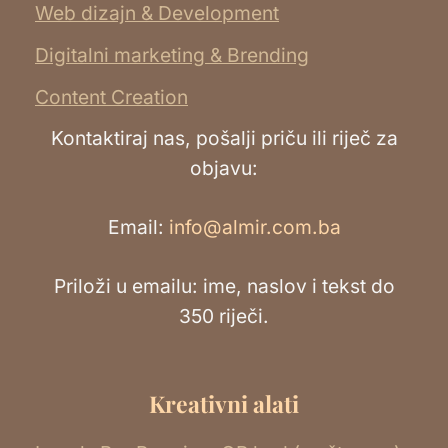
Web dizajn & Development
Digitalni marketing & Brending
Content Creation
Kontaktiraj nas, pošalji priču ili riječ za
objavu:
Email:
info@almir.com.ba
Priloži u emailu: ime, naslov i tekst do
350 riječi.
Kreativni alati