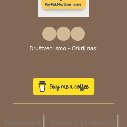
Društveni smo - Otkrij nas!
|
|
Impressum
Pravila o privatnosti