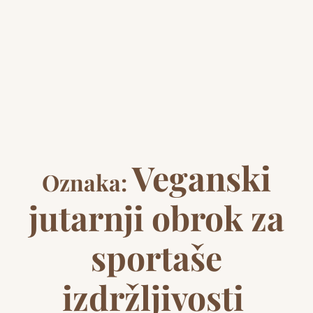
Veganski
Oznaka:
jutarnji obrok za
sportaše
izdržljivosti