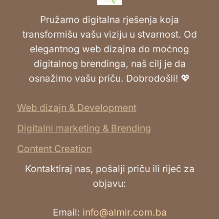
Pružamo digitalna rješenja koja
transformišu vašu viziju u stvarnost. Od
elegantnog web dizajna do moćnog
digitalnog brendinga, naš cilj je da
osnažimo vašu priču. Dobrodošli! 💖
Web dizajn & Development
Digitalni marketing & Brending
Content Creation
Kontaktiraj nas, pošalji priču ili riječ za
objavu:
Email:
info@almir.com.ba