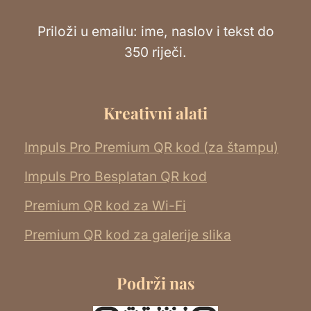
Priloži u emailu: ime, naslov i tekst do
350 riječi.
Kreativni alati
Impuls Pro Premium QR kod (za štampu)
Impuls Pro Besplatan QR kod
Premium QR kod za Wi-Fi
Premium QR kod za galerije slika
Podrži nas