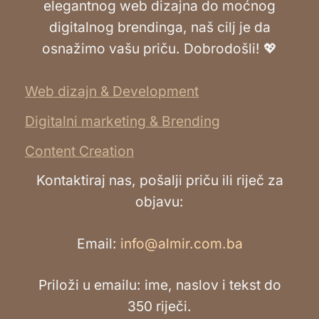
elegantnog web dizajna do moćnog
digitalnog brendinga, naš cilj je da
osnažimo vašu priču. Dobrodošli! 💖
Web dizajn & Development
Digitalni marketing & Brending
Content Creation
Kontaktiraj nas, pošalji priču ili riječ za
objavu:
Email:
info@almir.com.ba
Priloži u emailu: ime, naslov i tekst do
350 riječi.